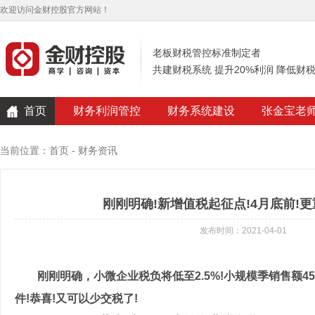
欢迎访问金财控股官方网站！
老板财税管控标准制定者
共建财税系统 提升20%利润 降低财
首页
财务利润管控
财务系统建设
张金宝老
当前位置：
首页
-
财务资讯
刚刚明确!新增值税起征点!4月底前!更重磅
发布时间：2021-04-01
刚刚明确，小微企业税负将低至2.5%!小规模季销售额45
件!恭喜!又可以少交税了!