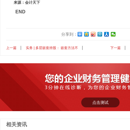
来源：会计天下
END
分享到：
上一篇
实务 | 多层嵌套持股： 嵌套方法不
下一篇
点击测试
相关资讯