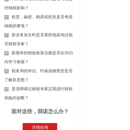
对纳税影响？
租赁、融资、购房或投资是否考虑
6
纳税的事项？
新业务发生时是否系统地咨询过相
7
关财税专家？
新颁布的税收政策法规是否在30日
8
内学习掌握？
税务局的评估、约谈或稽查您是否
9
了解其意图？
是否聘请过财税专家定期进行财税
10
风险的诊断？
面对这些，我该怎么办？
详情咨询