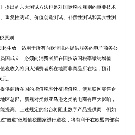
告》提出的六大测试方法也是对国际税收规则的重要技术
试、重复性测试、价值创造测试、补偿性测试和真实性测
税原则
日起生效，适用于所有向欧盟境内提供服务的电子商务公
成员国成立，必须向消费者所在国按该国税率缴纳增值
增值税收入将归入消费者所在地而非商品所在地，预计
欧元。
供商所在国的增值税率计征增值税，使互联网零售企
立地区总部。新规对类似亚马逊之类的电商有巨大影响，
可能提高。上述规定的出台将阻止数字产品提供商，例如
过“借道”低增值税国家进行避税，将有利于在欧盟内部实