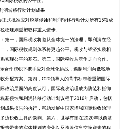
20国际税改的公平性。
利润转移行动计划成果
峰会正式批准应对税基侵蚀和利润转移行动计划所有15项成
际税收规则重塑取得重大进步。
第一，国际税收将遵从全球统一的法理，即利润在经
第二，国际税收规则体系将更趋公平。税收与经济实质相
体系实现公平的基石。第三，国际税收从竞争走向合作。
国际合作旗帜下携手应对全球化挑战，遏制利润向低税地
收分配方案。第四，G20领导人的背书标志着重塑国际
国际政治层面的高度认可，国际税收治理成为防范和抵御
税基侵蚀和利润转移行动计划议程于2016年启动，包括
计划成果报告的执行，帮助发展中国家增强国际税收治理
多边税收工具的谈判。第六，世界有望在2020年以前基
果报告带来的实体规则的变化以及跨境信息交换迎来的程