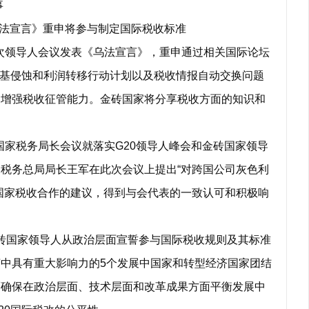
事
法宣言》重申将参与制定国际税收标准
次领导人会议发表《乌法宣言》，重申通过相关国际论坛
税基侵蚀和利润转移行动计划以及税收情报自动交换问题
家增强税收征管能力。金砖国家将分享税收方面的知识和
国家税务局长会议就落实G20领导人峰会和金砖国家领导
税务总局局长王军在此次会议上提出“对跨国公司灰色利
国家税收合作的建议，得到与会代表的一致认可和积极响
砖国家领导人从政治层面宣誓参与国际税收规则及其标准
中具有重大影响力的5个发展中国家和转型经济国家团结
而确保在政治层面、技术层面和改革成果方面平衡发展中