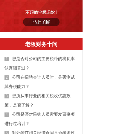
老板财务十问
您是否对公司的主要税种的税负率
1
认真测算过？
公司在招聘会计人员时，是否测试
2
其办税能力？
您所从事行业的相关税收优惠政
3
策，是否了解？
公司是否对采购人员索要发票事项
4
进行过培训？
对外签订相关经济合同是否考虑过
5