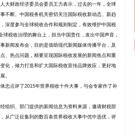
大财政经济委员会委员王力表示，过去的一年，全球
大事不断。中国税务机关密切关注国际税收新动态、新趋
幻，深度参与全球税收合作和规则制定，有效维护中国税
在全球税收治理的舞台上，担当中国责任，发出中国声音，
大事新闻发布会，目的是借助现代新闻媒体传播平台，及
重点、热点问题，精要呈现国际税收发展的新闻焦点和重
新变化，倾力打造和扩大国际税收宣传品牌效应，更好地
发展。
忠点评了2015年世界税收十件大事，与会专家作了补
组织、部门提供的新闻信息为资料来源，邀请财税部
与，从广泛征集到的数百条世界税收大事中优中选优，评
。