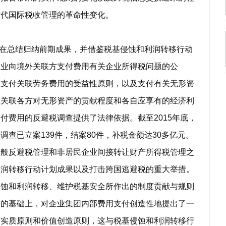
时代国际税收管理的革命性变化。
在总结归纳前期成果，并借鉴税基侵蚀和利润转移行动
企业向境外关联方支付费用有关企业所得税问题的公
出支付关联劳务费用的受益性原则，以及支付有关无形资
虑关联各方对无形资产的贡献程度和各自应享有的经济利
付费用的反避税调查提供了法律依据。截至2015年底，
查已立案139件，结案80件，补税金额达30多亿元。
反避税管理和非居民企业间接转让财产所得税管理之
利润转移行动计划成果以及打击跨国逃避税的重大举措。
侵蚀和利润转移、维护税基安全所作出的制度贡献与规则
则的基础上，对企业集团内部费用支付创造性地提出了一
济实质原则和价值创造原则，这与税基侵蚀和利润转移行