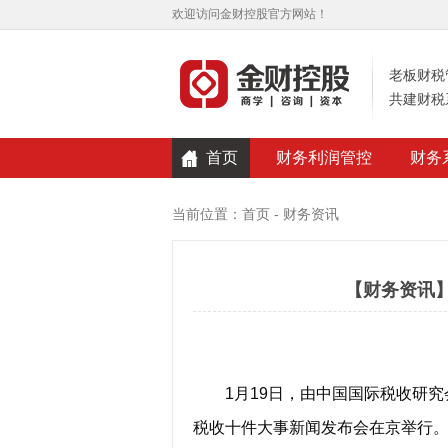
欢迎访问金财控股官方网站！
老板财税
共建财税
首页
财务利润管控
财务
当前位置：
首页
-
财务资讯
【财务资讯】
1月19日，由中国国际税收研究会
税收十件大事新闻发布会在京举行