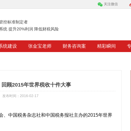
关注微信
管控标准制定者
系统 提升20%利润 降低财税风险
系统建设
张金宝老师
财务咨询案
精彩瞬间
回顾2015年世界税收十件大事
发布时间：2016-02-17
、中国税务杂志社和中国税务报社主办的2015年世界
。