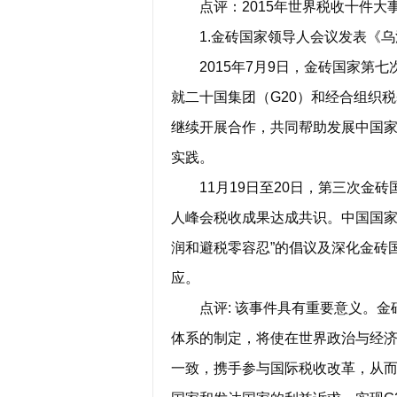
点评：2015年世界税收十件大
1.金砖国家领导人会议发表《乌
2015年7月9日，金砖国家第七
就二十国集团（G20）和经合组织
继续开展合作，共同帮助发展中国
实践。
11月19日至20日，第三次金砖
人峰会税收成果达成共识。中国国家
润和避税零容忍”的倡议及深化金砖
应。
点评: 该事件具有重要意义。金
体系的制定，将使在世界政治与经济
一致，携手参与国际税收改革，从