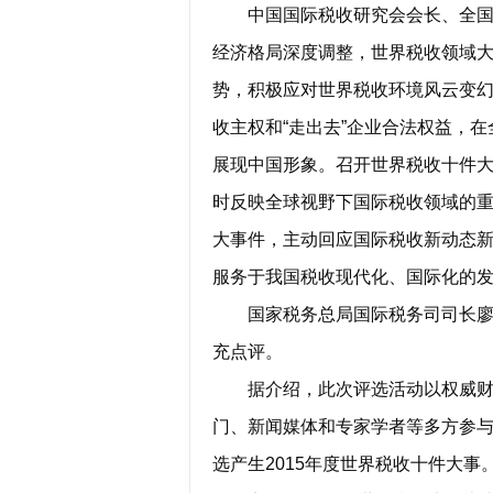
中国国际税收研究会会长、全国人
经济格局深度调整，世界税收领域
势，积极应对世界税收环境风云变
收主权和“走出去”企业合法权益，
展现中国形象。召开世界税收十件
时反映全球视野下国际税收领域的
大事件，主动回应国际税收新动态
服务于我国税收现代化、国际化的
国家税务总局国际税务司司长廖体
充点评。
据介绍，此次评选活动以权威财经
门、新闻媒体和专家学者等多方参
选产生2015年度世界税收十件大事