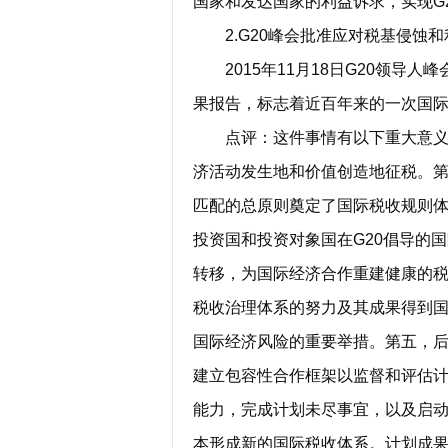
国家和发达国家的利益诉求，实现G
2.G20峰会批准应对税基侵蚀和
2015年11月18日G20领导人
果报告，标志着近百年来的一次国
点评：这件事情有以下重大意义：
济活动发生地和价值创造地征税。
匹配的总原则奠定了国际税收规则
投资国和投资对象国在G20倡导的
转移，为国际经济合作重建健康的税
税收治理体系的努力及其成果得到
国际经济风险的重要举措。第五，后
建立包容性合作框架以监督和评估
能力，完成计划未尽事宜，以及启动
本形成新的国际税收体系。计划成