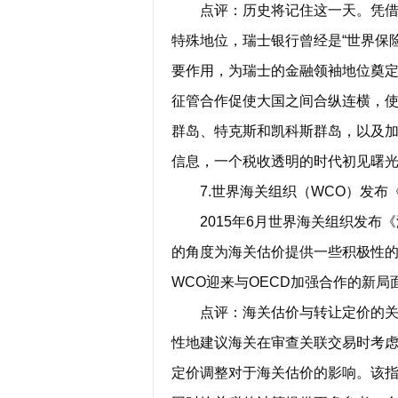
点评：历史将记住这一天。凭借1
特殊地位，瑞士银行曾经是“世界保
要作用，为瑞士的金融领袖地位奠
征管合作促使大国之间合纵连横，
群岛、特克斯和凯科斯群岛，以及
信息，一个税收透明的时代初见曙
7.世界海关组织（WCO）发布
2015年6月世界海关组织发布《
的角度为海关估价提供一些积极性
WCO迎来与OECD加强合作的新局
点评：海关估价与转让定价的关系
性地建议海关在审查关联交易时考
定价调整对于海关估价的影响。该