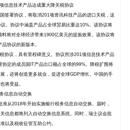
1项信息技术产品达成重大降关税协议
成员国签署协议，将取消201项资讯科技产品的进口关税，这
协议。协议中涵盖产品占全球贸易比重达10%。该协议将
预料将对全球经济带来1900亿美元的提振效果。该协议将
术产品协议的新版本。
协议，具有里程碑意义。协议所涉201项信息技术产品
协定的成员国IT产品出口额占全球的99%。降税扩围将
展，还将创造更多就业，促进全球GDP增长。中国的手
业也将受益。
务信息自动交换
批准从2018年开始实施银行税务信息自动交换。届时，
相关信息都将列入自动交换信息系统。同时，瑞士议会批
标准以及税收征管互助公约。