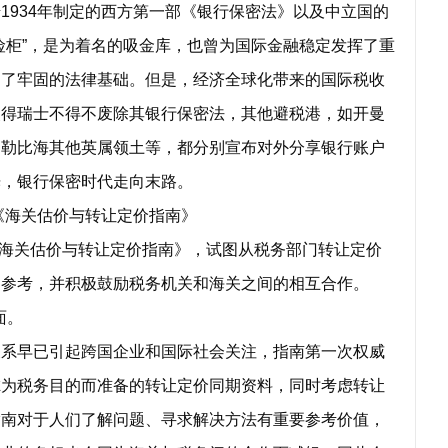
934年制定的西方第一部《银行保密法》以及中立国的
险柜”，是为着名的吸金库，也曾为国际金融稳定发挥了重
定了牢固的法律基础。但是，经济全球化带来的国际税收
使得瑞士不得不废除其银行保密法，其他避税港，如开曼
加勒比海其他英属领土等，都分别宣布对外分享银行账户
光，银行保密时代走向末路。
《海关估价与转让定价指南》
海关估价与转让定价指南》，试图从税务部门转让定价
的参考，并积极鼓励税务机关和海关之间的相互合作。
面。
早已引起跨国企业和国际社会关注，指南第一次权威
虑为税务目的而准备的转让定价同期资料，同时考虑转让
指南对于人们了解问题、寻求解决方法有重要参考价值，