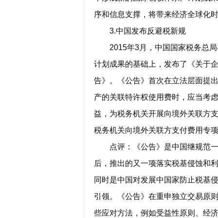
序和信息支撑，将带来经济全球化
3.中国发布反避税新规
2015年3月，中国国家税务总局
计划成果的基础上，发布了《关于
告》。《公告》首次在立法层面提
产的关联特许权使用费时，应当考
益，为税务机关开展向境外关联方支
税务机关向境外关联方支付费用专项调
点评：《公告》是中国继规范一般
后，推出的又一项落实税基侵蚀和
同时是中国对发展中国家防止税基
引领。《公告》在重申独立交易原
些应对方法，例如受益性原则、经