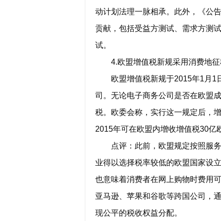
动计划法理一脉相承。此外，《公
贡献，包括受益方测试、需求方测
试。
4.欧盟增值税新规采用消费地征
欧盟增值税新规于2015年1月1
司。无论电子商务公司是否在欧盟
税。欧委会称，实行这一规定后，
2015年可在欧盟内增收增值税30亿
点评：此前，欧盟规定按照服务提
业得以选择税率较低的欧盟国家设
也意味着消费者在网上购物时费用
亚马逊、苹果和谷歌等跨国公司，通
现公平的税收权益分配。