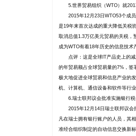
5.世界贸易组织（WTO）就20
2015年12月23日WTO53个
是19年来首次达成的重大降低关税
取消总值1.3万亿美元贸易的关税，
成为WTO有着18年历史的信息技
点评：这是全球IT产品史上的减税
的年贸易额占全球贸易量的7%，签署
极大地促进全球贸易和信息产业的发
机、计算机、通信设备和软件等行
6.瑞士联邦议会批准实施银行税
2015年12月14日瑞士联邦议会
凡在瑞士拥有银行账户的人员，其
准经合组织制定的自动信息交换新